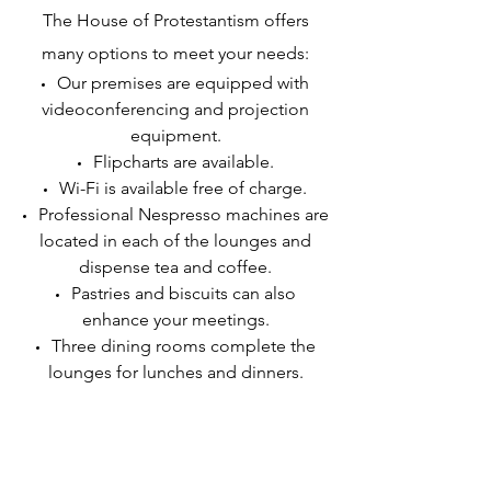
The House of Protestantism offers
many options to meet your needs:
Our premises are equipped with
videoconferencing and projection
equipment.
Flipcharts are available.
Wi-Fi is available free of charge.
Professional Nespresso machines are
located in each of the lounges and
dispense tea and coffee.
Pastries and biscuits can also
enhance your meetings.
Three dining rooms complete the
lounges for lunches and dinners.
Contact us to find out about our space
plans. We will help you choose the
most appropriate packages for your