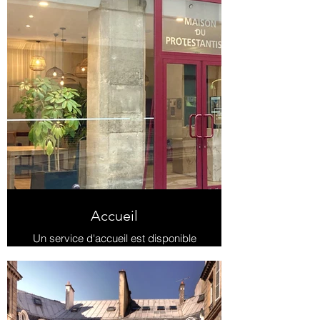
Accueil
Un service d'accueil est disponible
au 47 rue de Clichy afin de vous
guider et vous informer.